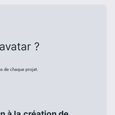
avatar ?
ns de chaque projet.
n à la
création de