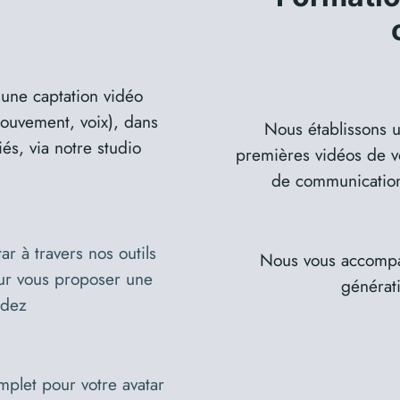
une captation vidéo
ouvement, voix), dans
Nous établissons u
és, via notre studio
premières vidéos de vo
de communication 
r à travers nos outils
Nous vous accompa
our vous proposer une
générat
idez
plet pour votre avatar