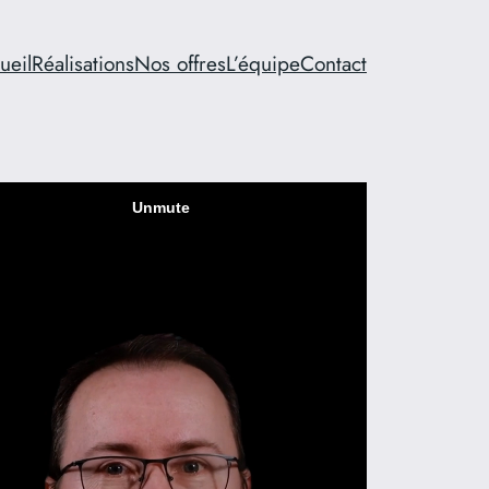
ueil
Réalisations
Nos offres
L’équipe
Contact