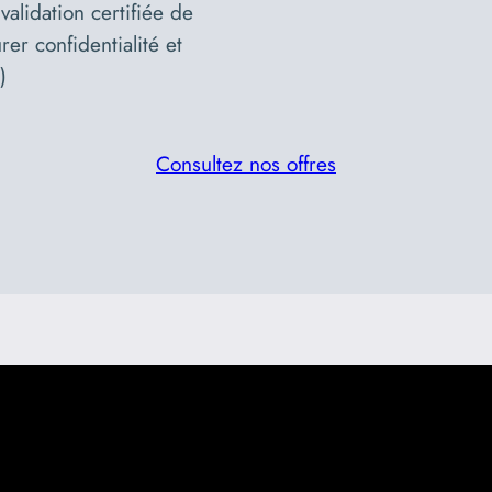
validation certifiée de
rer confidentialité et
)
Consultez nos offres