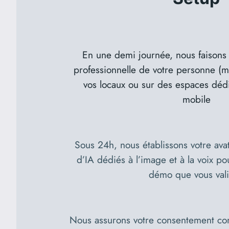
En une demi journée, nous faisons 
professionnelle de votre personne (m
vos locaux ou sur des espaces dédi
mobile
Sous 24h, nous établissons votre avata
d’IA dédiés à l’image et à la voix p
démo que vous val
Nous assurons votre consentement com