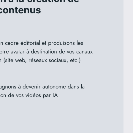
contenus
n cadre éditorial et produisons les
tre avatar à destination de vos canaux
(site web, réseaux sociaux, etc.)
gnons à devenir autonome dans la
ion de vos vidéos par IA