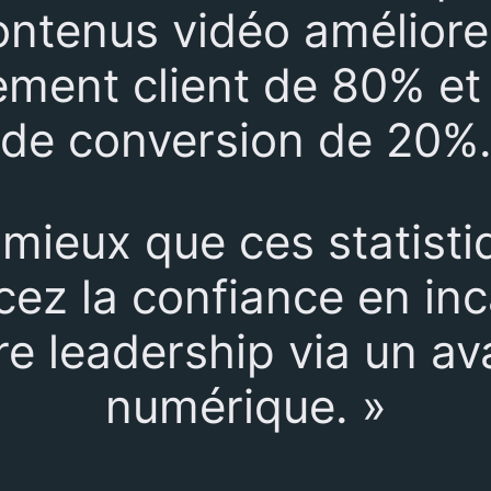
ontenus vidéo améliore
ement client de 80% et 
de conversion de 20%
 mieux que ces statisti
cez la confiance en in
re leadership via un av
numérique. »