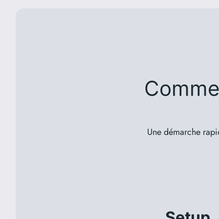
Comment
Une démarche rapide
Setup